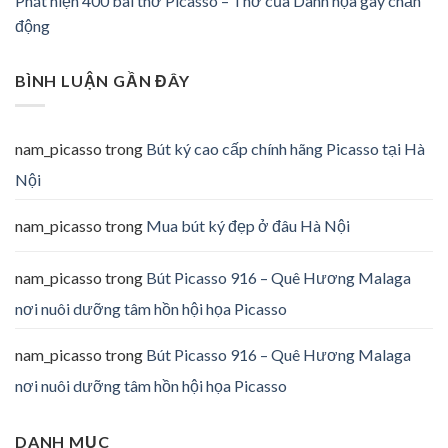
Phát hiện 400 bài thơ Picasso – Thơ của Danh họa gây chấn
động
BÌNH LUẬN GẦN ĐÂY
nam_picasso
trong
Bút ký cao cấp chính hãng Picasso tại Hà
Nội
nam_picasso
trong
Mua bút ký đẹp ở đâu Hà Nội
nam_picasso
trong
Bút Picasso 916 – Quê Hương Malaga
nơi nuôi dưỡng tâm hồn hội họa Picasso
nam_picasso
trong
Bút Picasso 916 – Quê Hương Malaga
nơi nuôi dưỡng tâm hồn hội họa Picasso
DANH MỤC