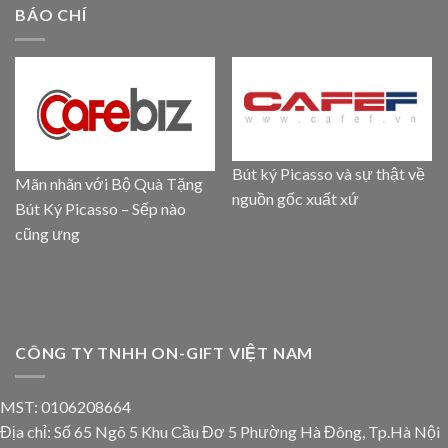
BÁO CHÍ
Bút ký Picasso và sự thật về
Mãn nhãn với Bộ Quà Tặng
nguồn gốc xuất xứ
Bút Ký Picasso – Sếp nào
cũng ưng
CÔNG TY TNHH ON-GIFT VIỆT NAM
MST: 0106208664
Địa chỉ: Số 65 Ngõ 5 Khu Cầu Đơ 5 Phường Hà Đông, Tp.Hà Nội