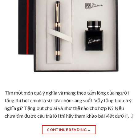
Tìm một món quà ý nghĩa và mang theo tấm lòng của người
tặng thì bút chính là sự lựa chọn sáng suốt. Vậy tặng bút có ý
nghĩa gì? Tặng bút cho ai và như thế nào cho hợp lý? Nếu
chưa tìm được câu trả lời thì hãy tham khảo bài viết dưới […]
CONTINUE READING
→