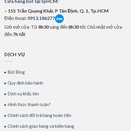
Cửa hàng bút tại tpHCM
:
– 155 Trần Quang Khải, P Tân Định, Q. 1, Tp.HCM
Điện thoại:
0913.186277
Giờ mở cửa: Từ
8h30
sáng đến
8h30
tối. Chủ nhật mở cửa
đến
7h tối
DỊCH VỤ
Bút Blog
Quy định bảo hành
Dịch vụ khắc tên
Hình thức thanh toán?
Chính sách đổi trả hàng hoàn tiền
Chính sách giao hàng và kiểm hàng