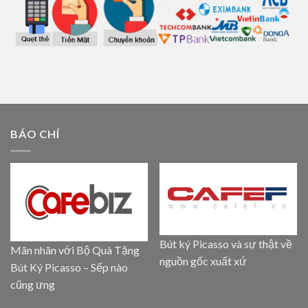
BÁO CHÍ
Bút ký Picasso và sự thật về
Mãn nhãn với Bộ Quà Tặng
nguồn gốc xuất xứ
Bút Ký Picasso – Sếp nào
cũng ưng