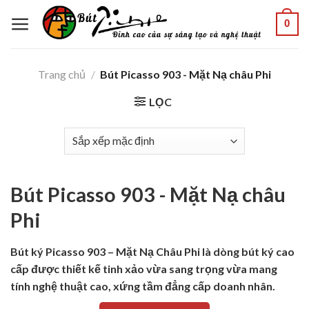
Skip
0
to
content
Trang chủ
/
Bút Picasso 903 - Mặt Nạ châu Phi
LỌC
Bút Picasso 903 - Mặt Nạ châu
Phi
Bút ký Picasso 903 – Mặt Nạ Châu Phi là dòng bút ký cao
cấp được thiết kế tinh xảo vừa sang trọng vừa mang
tính nghệ thuật cao, xứng tầm đẳng cấp doanh nhân.
Bút ký Picasso 903 đặc điểm: