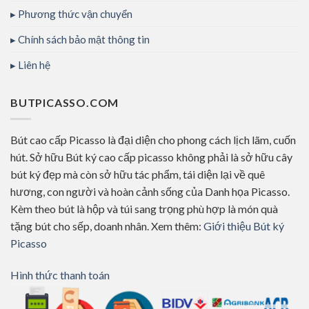
Phương thức vận chuyển
Chính sách bảo mật thông tin
Liên hệ
BUTPICASSO.COM
Bút cao cấp Picasso là đại diện cho phong cách lịch lãm, cuốn
hút. Sở hữu Bút ký cao cấp picasso không phải là sở hữu cây
bút ký đẹp mà còn sở hữu tác phẩm, tái diện lại về quê
hương, con người và hoàn cảnh sống của Danh họa Picasso.
Kèm theo bút là hộp và túi sang trọng phù hợp là món quà
tặng bút cho sếp, doanh nhân. Xem thêm:
Giới thiệu Bút ký
Picasso
Hình thức thanh toán