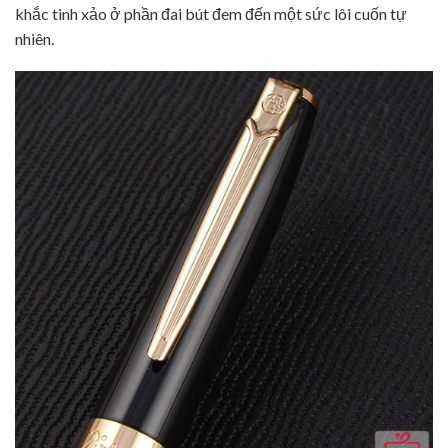
khắc tinh xảo ở phần đai bút đem đến một sức lôi cuốn tự
nhiên.