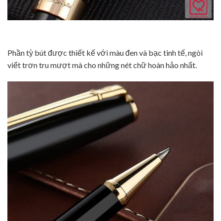
Phần tỳ bút được thiết kế với màu đen và bạc tinh tế, ngòi
viết trơn tru mượt mà cho những nét chữ hoàn hảo nhất.