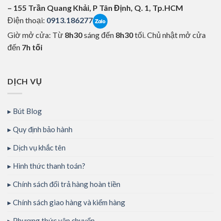
– 155 Trần Quang Khải, P Tân Định, Q. 1, Tp.HCM
Điện thoại:
0913.186277
Giờ mở cửa: Từ
8h30
sáng đến
8h30
tối. Chủ nhật mở cửa
đến
7h tối
DỊCH VỤ
Bút Blog
Quy định bảo hành
Dịch vụ khắc tên
Hình thức thanh toán?
Chính sách đổi trả hàng hoàn tiền
Chính sách giao hàng và kiểm hàng
Phương thức vận chuyển