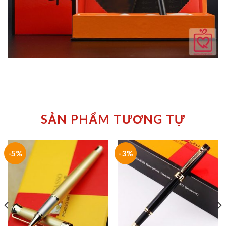
SẢN PHẨM TƯƠNG TỰ
-5%
-3%