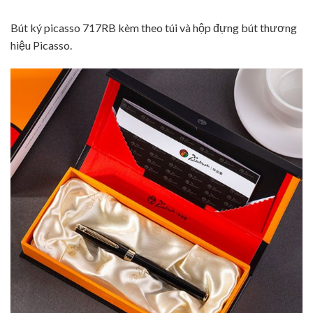
Bút ký picasso 717RB kèm theo túi và hộp đựng bút thương
hiệu Picasso.