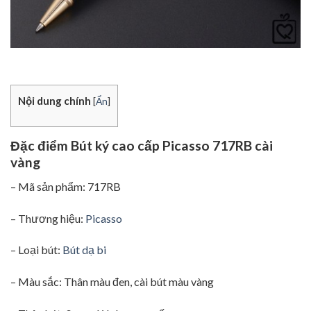
Nội dung chính
[
Ẩn
]
Đặc điểm Bút ký cao cấp Picasso 717RB cài
vàng
– Mã sản phẩm: 717RB
– Thương hiệu:
Picasso
– Loại bút:
Bút dạ bi
– Màu sắc: Thân màu đen, cài bút màu vàng