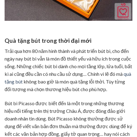
Quà tặng bút trong thời đại mới
Trải qua hơn 80 năm hình thành và phát triển bút bi, cho đến
ngày nay bút bi vẫn là món đồ thiết yếu và hữu ích trong cuộc
sống. Những chiếc bút bi dành cho mọi tầng lớp, lứa tuổi, bất
kì ai cũng đều cần có nhu cầu sử dụng… Chính vì lẽ đó mà
quà
tặng bút
không bao giờ là món quà tặng lỗi thời. Tùy từng
đối tượng mà chọn thương hiệu bút cho phù hợp.
Bút bi Picasso được biết đến là một trong những thương
hiệu nổi tiếng trên thị trường Châu Á, được đông đảo giới
doanh nhân tin dùng. Bút Picasso không thường được sử
dụng để viết văn bản đơn thuần mà thường được dùng để ký
kết các văn bản hợp đồng, giấy tờ quan trọng… hay nói cách