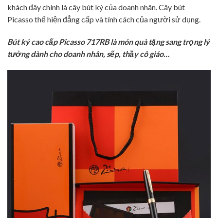
khách đây chính là cây bút ký của doanh nhân. Cây bút
Picasso thể hiện đẳng cấp và tính cách của người sử dụng.
Bút ký cao cấp Picasso 717RB là món quà tặng sang trọng lý
tưởng dành cho doanh nhân, sếp, thầy cô giáo…