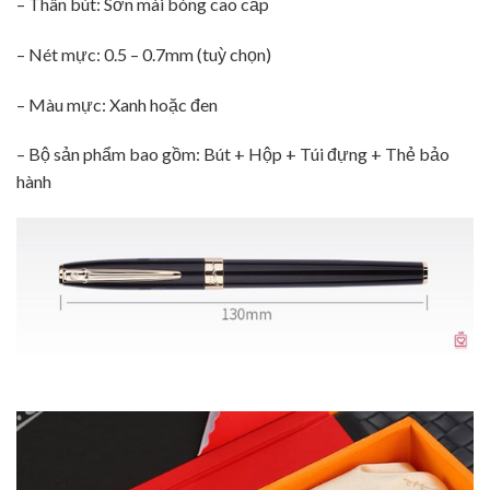
– Thân bút: Sơn mài bóng cao cấp
– Nét mực: 0.5 – 0.7mm (tuỳ chọn)
– Màu mực: Xanh hoặc đen
– Bộ sản phẩm bao gồm: Bút + Hộp + Túi đựng + Thẻ bảo
hành