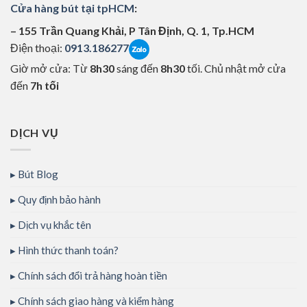
Cửa hàng bút tại tpHCM
:
– 155 Trần Quang Khải, P Tân Định, Q. 1, Tp.HCM
Điện thoại:
0913.186277
Giờ mở cửa: Từ
8h30
sáng đến
8h30
tối. Chủ nhật mở cửa
đến
7h tối
DỊCH VỤ
Bút Blog
Quy định bảo hành
Dịch vụ khắc tên
Hình thức thanh toán?
Chính sách đổi trả hàng hoàn tiền
Chính sách giao hàng và kiểm hàng